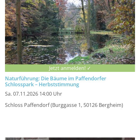
Jetzt anmelden! ✓
Naturführung: Die Bäume im Paffendorfer
Schlosspark – Herbststimmung
Sa. 07.11.2026 14:00 Uhr
Schloss Paffendorf (Burggasse 1, 50126 Bergheim)