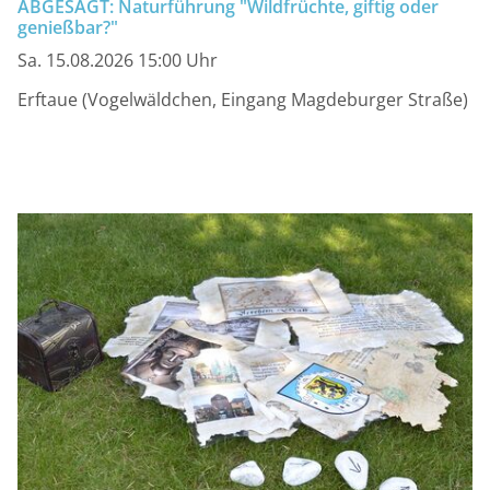
ABGESAGT: Naturführung "Wildfrüchte, giftig oder
genießbar?"
Sa. 15.08.2026 15:00 Uhr
Erftaue (Vogelwäldchen, Eingang Magdeburger Straße)