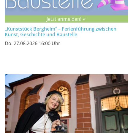
Jetzt anmelden! ✓
„Kunststück Bergheim“ – Ferienführung zwischen
Kunst, Geschichte und Baustelle
Do. 27.08.2026 16:00 Uhr