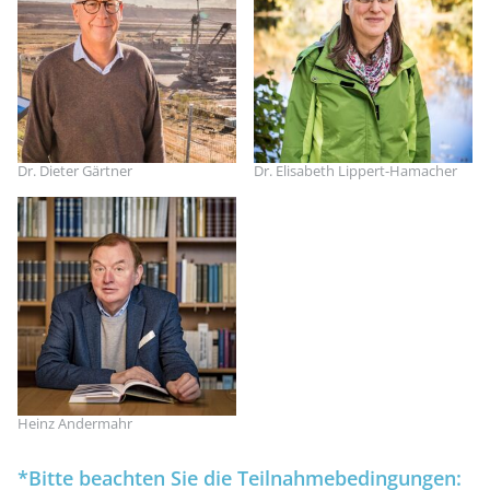
Dr. Dieter Gärtner
Dr. Elisabeth Lippert-Hamacher
Heinz Andermahr
*Bitte beachten Sie die Teilnahmebedingungen: