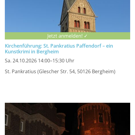
Jetzt anmelden! ✓
Kirchenführung: St. Pankratius Paffendorf – ein
Kunstkrimi in Bergheim
Sa. 24.10.2026 14:00–15:30 Uhr
St. Pankratius (Glescher Str. 54, 50126 Bergheim)