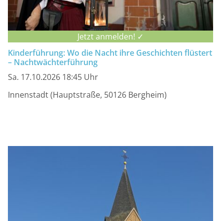
Jetzt anmelden! ✓
Kinderführung: Wo die Nacht ihre Geschichten flüstert
– Nachtwächterführung
Sa. 17.10.2026 18:45 Uhr
Innenstadt (Hauptstraße, 50126 Bergheim)