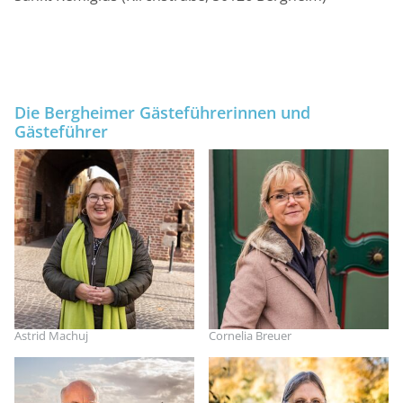
Die Bergheimer Gästeführerinnen und
Gästeführer
Astrid Machuj
Cornelia Breuer