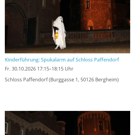
Kinderführung: Spukalarm auf Schloss Paffendorf
Fr. 30.10.2026 17:15–18:15 Uhr
Schloss Paffendorf (Burggasse 1, 50126 Bergheim)