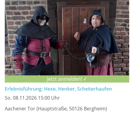
Jetzt anmelden! ✓
Erlebnisführung: Hexe, Henker, Scheiterhaufen
So. 08.11.2026 15:00 Uhr
Aachener Tor (Hauptstraße, 50126 Bergheim)