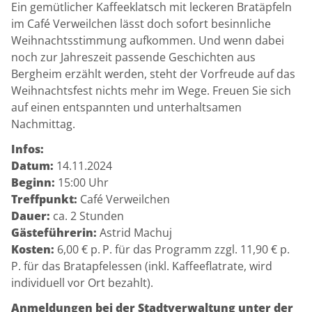
Ein gemütlicher Kaffeeklatsch mit leckeren Bratäpfeln
im Café Verweilchen lässt doch sofort besinnliche
Weihnachtsstimmung aufkommen. Und wenn dabei
noch zur Jahreszeit passende Geschichten aus
Bergheim erzählt werden, steht der Vorfreude auf das
Weihnachtsfest nichts mehr im Wege. Freuen Sie sich
auf einen entspannten und unterhaltsamen
Nachmittag.
Infos:
Datum:
14.11.2024
Beginn:
15:00 Uhr
Treffpunkt:
Café Verweilchen
Dauer:
ca. 2 Stunden
Gästeführerin:
Astrid Machuj
Kosten:
6,00 € p. P. für das Programm zzgl. 11,90 € p.
P. für das Bratapfelessen (inkl. Kaffeeflatrate, wird
individuell vor Ort bezahlt).
Anmeldungen bei der Stadtverwaltung unter der