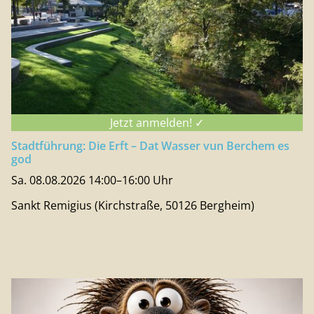
Jetzt anmelden! ✓
Stadtführung: Die Erft – Dat Wasser vun Berchem es
god
Sa. 08.08.2026 14:00–16:00 Uhr
Sankt Remigius (Kirchstraße, 50126 Bergheim)