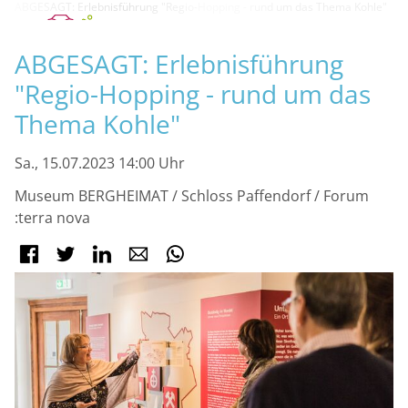
ABGESAGT: Erlebnisführung "Regio-Hopping - rund um das Thema Kohle"
M
ABGESAGT: Erlebnisführung
"Regio-Hopping - rund um das
Thema Kohle"
Sa., 15.07.2023 14:00 Uhr
Museum BERGHEIMAT / Schloss Paffendorf / Forum
:terra nova
Facebook
Twitter
LinkedIn
E-mail
WhatsApp