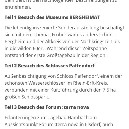
befinden, ist den nachfolgenden Beschreibungen zu
entnehmen.
Teil 1 Besuch des Museums BERGHEIMAT
Die lebendig inszenierte Sonderausstellung beschäftigt
sich mit dem Thema „Früher war es anders schön –
Bergheim und der Altkreis von der Nachkriegszeit bis
in die wilden 60er.“ Während dieser Zeitspanne
entstand der erste Großtagebau in der Region.
Teil 2 Besuch des Schlosses Paffendorf
Außenbesichtigung von Schloss Paffendorf, einem der
schönsten Wasserschlösser im Rhein-Erft-Kreis,
verbunden mit einer Kurzführung durch den 7,5 ha
großen Schlosspark.
Teil 3 Besuch des Forum :terra nova
Erläuterungen zum Tagebau Hambach am
Aussichtspunkt Forum :terra nova in Elsdorf, auch