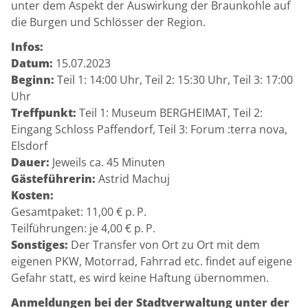
unter dem Aspekt der Auswirkung der Braunkohle auf
die Burgen und Schlösser der Region.
Infos:
Datum:
15.07.2023
Beginn:
Teil 1: 14:00 Uhr, Teil 2: 15:30 Uhr, Teil 3: 17:00
Uhr
Treffpunkt:
Teil 1: Museum BERGHEIMAT, Teil 2:
Eingang Schloss Paffendorf, Teil 3: Forum :terra nova,
Elsdorf
Dauer:
Jeweils ca. 45 Minuten
Gästeführerin:
Astrid Machuj
Kosten:
Gesamtpaket: 11,00 € p. P.
Teilführungen: je 4,00 € p. P.
Sonstiges:
Der Transfer von Ort zu Ort mit dem
eigenen PKW, Motorrad, Fahrrad etc. findet auf eigene
Gefahr statt, es wird keine Haftung übernommen.
Anmeldungen bei der Stadtverwaltung unter der