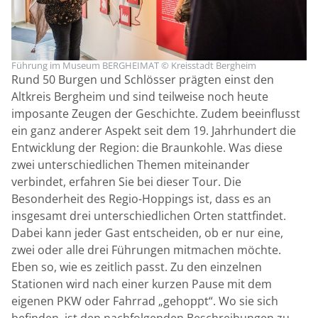
Führung im Museum BERGHEIMAT © Kreisstadt Bergheim
Rund 50 Burgen und Schlösser prägten einst den
Altkreis Bergheim und sind teilweise noch heute
imposante Zeugen der Geschichte. Zudem beeinflusst
ein ganz anderer Aspekt seit dem 19. Jahrhundert die
Entwicklung der Region: die Braunkohle. Was diese
zwei unterschiedlichen Themen miteinander
verbindet, erfahren Sie bei dieser Tour. Die
Besonderheit des Regio-Hoppings ist, dass es an
insgesamt drei unterschiedlichen Orten stattfindet.
Dabei kann jeder Gast entscheiden, ob er nur eine,
zwei oder alle drei Führungen mitmachen möchte.
Eben so, wie es zeitlich passt. Zu den einzelnen
Stationen wird nach einer kurzen Pause mit dem
eigenen PKW oder Fahrrad „gehoppt“. Wo sie sich