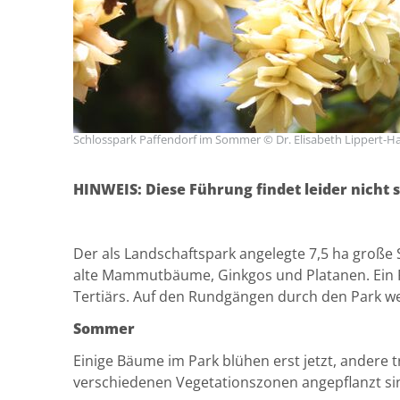
Schlosspark Paffendorf im Sommer © Dr. Elisabeth Lippert-
HINWEIS: Diese Führung findet leider nicht s
Der als Landschaftspark angelegte 7,5 ha große
alte Mammutbäume, Ginkgos und Platanen. Ein Fo
Tertiärs. Auf den Rundgängen durch den Park w
Sommer
Einige Bäume im Park blühen erst jetzt, andere t
verschiedenen Vegetationszonen angepflanzt sind