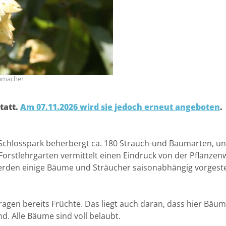
Hamacher
tatt.
Am 07.11.2026 wird sie jedoch erneut angeboten
.
 Schlosspark beherbergt ca. 180 Strauch-und Baumarten, un
rstlehrgarten vermittelt einen Eindruck von der Pflanzenw
erden einige Bäume und Sträucher saisonabhängig vorgestel
ragen bereits Früchte. Das liegt auch daran, dass hier Bäu
. Alle Bäume sind voll belaubt.