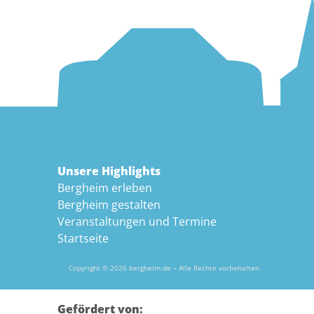
Unsere Highlights
Bergheim erleben
Bergheim gestalten
Veranstaltungen und Termine
Startseite
Copyright © 2026 bergheim.de – Alle Rechte vorbehalten
Gefördert von: