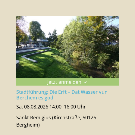
Jetzt anmelden! ✓
Stadtführung: Die Erft – Dat Wasser vun
Berchem es god
Sa. 08.08.2026 14:00–16:00 Uhr
Sankt Remigius (Kirchstraße, 50126
Bergheim)