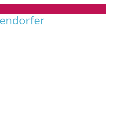
GESTALTEN
endorfer