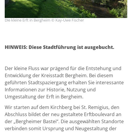
Die kleine Erft in Bergheim © Kay-Uwe Fischer
HINWEIS: Diese Stadtführung ist ausgebucht.
Der kleine Fluss war prägend für die Entstehung und
Entwicklung der Kreisstadt Bergheim. Bei diesem
geführten Stadtspaziergang erhalten Sie interessante
Informationen zur Historie, Nutzung und
Umgestaltung der Erft in Bergheim.
Wir starten auf dem Kirchberg bei St. Remigius, den
Abschluss bildet der neu gestaltete Erftboulevard an
der „Bergheimer Bastei“. Die ausgewählten Standorte
verbinden somit Ursprung und Neugestaltung der