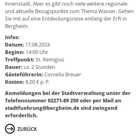
Innenstadt. Aber es gibt noch viele weitere regionale
und aktuelle Bezugspunkte zum Thema Wasser. Gehen
Sie mit auf eine Entdeckungsreise entlang der Erft in
Bergheim.
Infos:
Datum:
17.08.2024
Beginn:
14:00 Uhr
Treffpunkt:
St. Remigius
Dauer:
ca. 2 Stunden
Gästeführerin:
Cornelia Breuer
Kosten:
8,00 € p. P.
Anmeldungen bei der Stadtverwaltung unter der
Telefonnummer 02271-89 250 oder per Mail an
stadtfuehrung@bergheim.de sind zwingend
erforderlich.
ZURÜCK