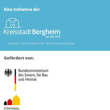
Eine Initiative der
Copyright © 2026 bergheim.de – Alle Rechte vorbehalten
Gefördert von: