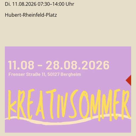
Di. 11.08.2026 07:30–14:00 Uhr
Hubert-Rheinfeld-Platz