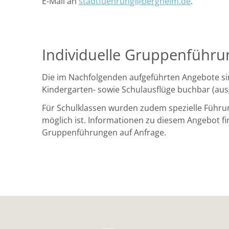
E-Mail an
stadtfuehrung@bergheim.de
.
Individuelle Gruppenführ
Die im Nachfolgenden aufgeführten Angebote sind
Kindergarten- sowie Schulausflüge buchbar (au
Für Schulklassen wurden zudem spezielle Führun
möglich ist. Informationen zu diesem Angebot fin
Gruppenführungen auf Anfrage.