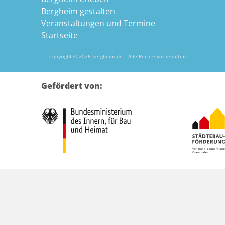
Bergheim gestalten
Veranstaltungen und Termine
Startseite
Copyright © 2026 bergheim.de – Alle Rechte vorbehalten
Gefördert von: