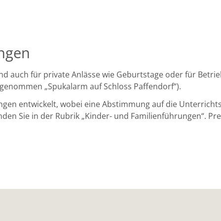
ungen
 auch für private Anlässe wie Geburtstage oder für Betrie
sgenommen „Spukalarm auf Schloss Paffendorf“).
gen entwickelt, wobei eine Abstimmung auf die Unterrichts
den Sie in der Rubrik „Kinder- und Familienführungen“. Prei