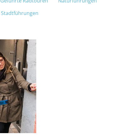
Geführte Radtouren
Naturführungen
e Stadtführungen
GESTALTEN