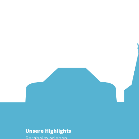
Unsere Highlights
Bergheim erleben