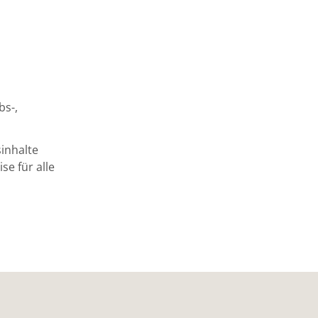
bs-,
inhalte
se für alle