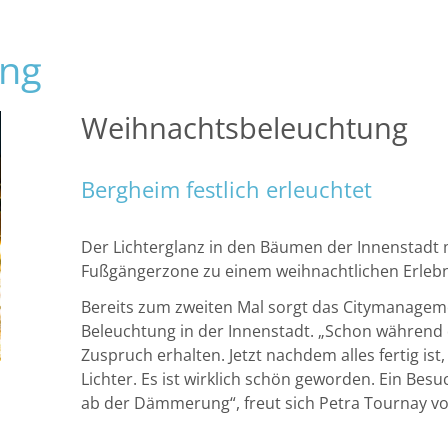
ERLEBEN
ENTDECKEN
ung
Weihnachtsbeleuchtung
Bergheim festlich erleuchtet
Der Lichterglanz in den Bäumen der Innenstadt
Fußgängerzone zu einem weihnachtlichen Erlebn
Bereits zum zweiten Mal sorgt das Citymanageme
Beleuchtung in der Innenstadt. „Schon während d
Zuspruch erhalten. Jetzt nachdem alles fertig ist
Lichter. Es ist wirklich schön geworden. Ein Bes
ab der Dämmerung“, freut sich Petra Tournay 