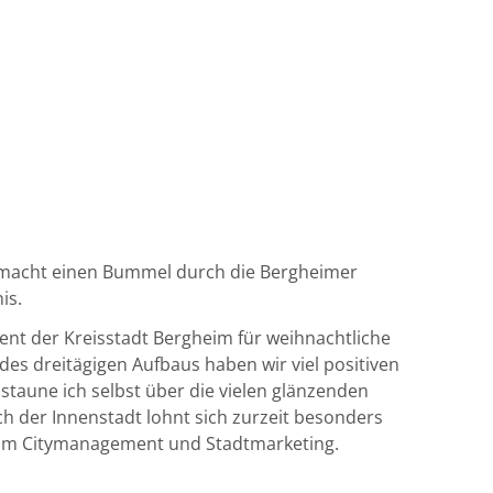
GESTALTEN
 macht einen Bummel durch die Bergheimer
is.
nt der Kreisstadt Bergheim für weihnachtliche
es dreitägigen Aufbaus haben wir viel positiven
, staune ich selbst über die vielen glänzenden
uch der Innenstadt lohnt sich zurzeit besonders
vom Citymanagement und Stadtmarketing.