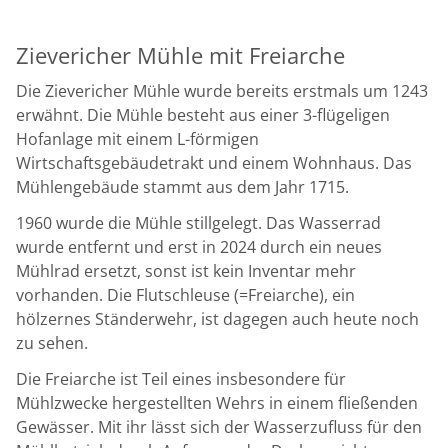
M
Zievericher Mühle mit Freiarche
Die Zievericher Mühle wurde bereits erstmals um 1243
erwähnt. Die Mühle besteht aus einer 3-flügeligen
Hofanlage mit einem L-förmigen
Wirtschaftsgebäudetrakt und einem Wohnhaus. Das
Mühlengebäude stammt aus dem Jahr 1715.
1960 wurde die Mühle stillgelegt. Das Wasserrad
wurde entfernt und erst in 2024 durch ein neues
Mühlrad ersetzt, sonst ist kein Inventar mehr
vorhanden. Die Flutschleuse (=Freiarche), ein
hölzernes Ständerwehr, ist dagegen auch heute noch
zu sehen.
Die Freiarche ist Teil eines insbesondere für
Mühlzwecke hergestellten Wehrs in einem fließenden
Gewässer. Mit ihr lässt sich der Wasserzufluss für den