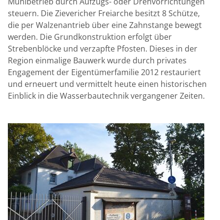
Mühlbetrieb durch Aufzugs- oder Drehvorrichtungen
steuern. Die Zievericher Freiarche besitzt 8 Schütze,
die per Walzenantrieb über eine Zahnstange bewegt
werden. Die Grundkonstruktion erfolgt über
Strebenblöcke und verzapfte Pfosten. Dieses in der
Region einmalige Bauwerk wurde durch privates
Engagement der Eigentümerfamilie 2012 restauriert
und erneuert und vermittelt heute einen historischen
Einblick in die Wasserbautechnik vergangener Zeiten.