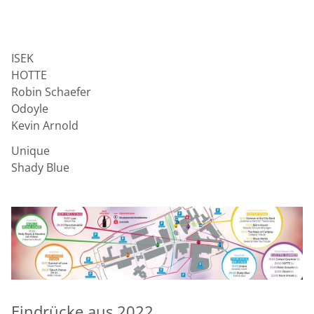
ISEK
HOTTE
Robin Schaefer
Odoyle
Kevin Arnold
Unique
Shady Blue
Eindrücke aus 2022