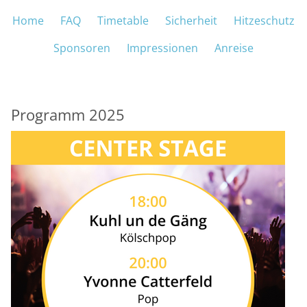
Navigation überspringen
Home
FAQ
Timetable
Sicherheit
Hitzeschutz
M
Sponsoren
Impressionen
Anreise
Programm 2025