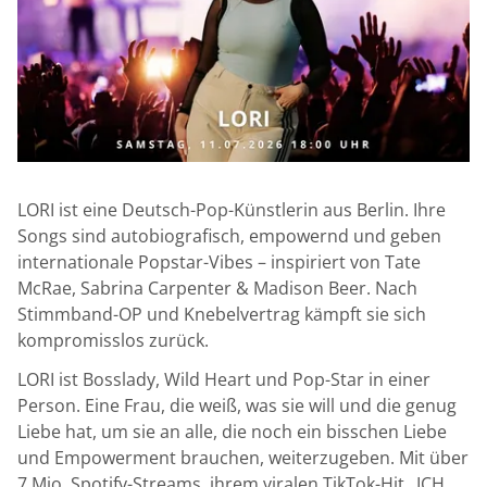
LORI ist eine Deutsch-Pop-Künstlerin aus Berlin. Ihre
Songs sind autobiografisch, empowernd und geben
internationale Popstar-Vibes – inspiriert von Tate
McRae, Sabrina Carpenter & Madison Beer. Nach
Stimmband-OP und Knebelvertrag kämpft sie sich
kompromisslos zurück.
LORI ist Bosslady, Wild Heart und Pop-Star in einer
Person. Eine Frau, die weiß, was sie will und die genug
Liebe hat, um sie an alle, die noch ein bisschen Liebe
und Empowerment brauchen, weiterzugeben. Mit über
7 Mio. Spotify-Streams, ihrem viralen TikTok-Hit „ICH