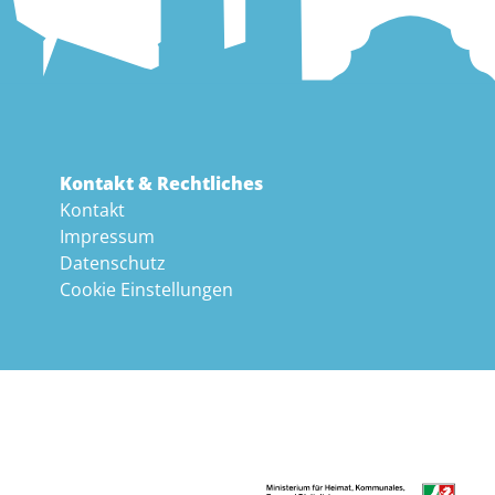
Kontakt & Rechtliches
Kontakt
Impressum
Datenschutz
Cookie Einstellungen