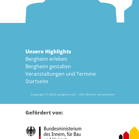
Unsere Highlights
Bergheim erleben
Bergheim gestalten
Veranstaltungen und Termine
Startseite
Copyright © 2026 bergheim.de – Alle Rechte vorbehalten
Gefördert von: