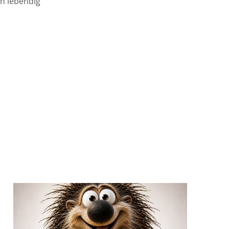
h lebendig