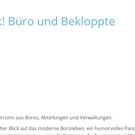
ERLEBEN
ENTDECKEN
k! Büro und Bekloppte
r Irrsinn aus Büros, Abteilungen und Verwaltungen.
icher Blick auf das moderne Büroleben, ein humorvolles Pa