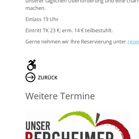
unserer täglichen Überforderung und eine char
machen.
Einlass 19 Uhr
Eintritt TK 23 €; erm. 14 € teilbestuhlt.
Gerne nehmen wir Ihre Reservierung unter
rese
ZURÜCK
Weitere Termine