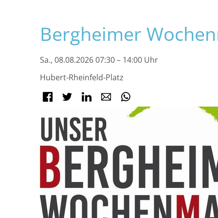
Navigation
Bergheimer Wochen
überspringen
Sa., 08.08.2026 07:30 – 14:00 Uhr
Hubert-Rheinfeld-Platz
Facebook
Twitter
LinkedIn
E-mail
WhatsApp