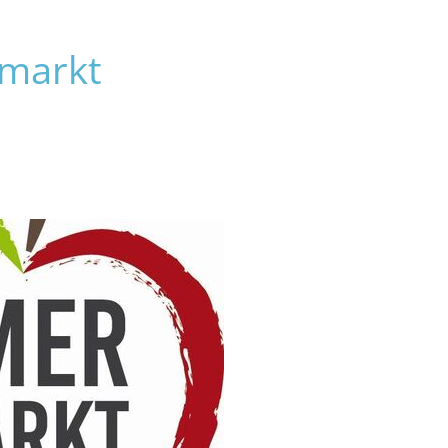
ERLEBEN
ENTDECKEN
markt