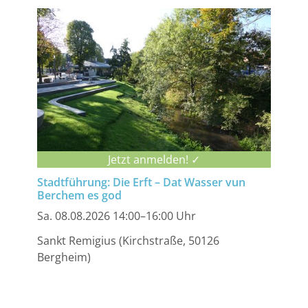
Jetzt anmelden! ✓
Stadtführung: Die Erft – Dat Wasser vun
Berchem es god
Sa. 08.08.2026 14:00–16:00 Uhr
Sankt Remigius (Kirchstraße, 50126
Bergheim)