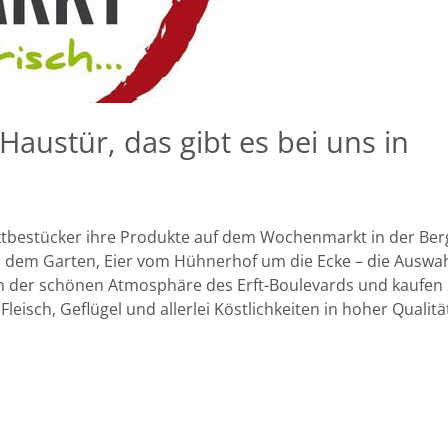
Haustür, das gibt es bei uns in
ktbestücker ihre Produkte auf dem Wochenmarkt in der Be
s dem Garten, Eier vom Hühnerhof um die Ecke – die Auswahl
 in der schönen Atmosphäre des Erft-Boulevards und kaufen S
eisch, Geflügel und allerlei Köstlichkeiten in hoher Qualitä