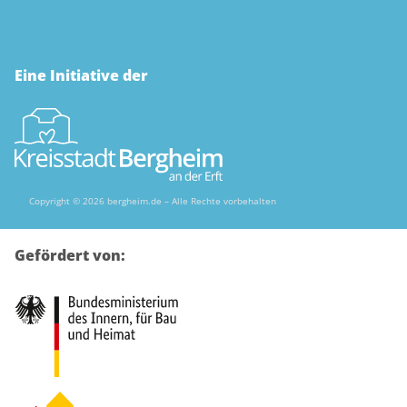
Eine Initiative der
Copyright © 2026 bergheim.de – Alle Rechte vorbehalten
Gefördert von: