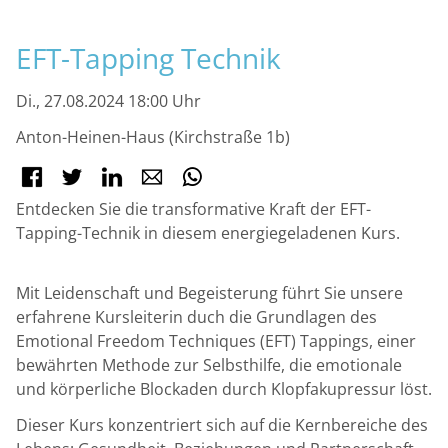
M
EFT-Tapping Technik
Di., 27.08.2024 18:00 Uhr
Anton-Heinen-Haus (Kirchstraße 1b)
Facebook
Twitter
LinkedIn
E-mail
WhatsApp
Entdecken Sie die transformative Kraft der EFT-
Tapping-Technik in diesem energiegeladenen Kurs.
Mit Leidenschaft und Begeisterung führt Sie unsere
erfahrene Kursleiterin duch die Grundlagen des
Emotional Freedom Techniques (EFT) Tappings, einer
bewährten Methode zur Selbsthilfe, die emotionale
und körperliche Blockaden durch Klopfakupressur löst.
Dieser Kurs konzentriert sich auf die Kernbereiche des