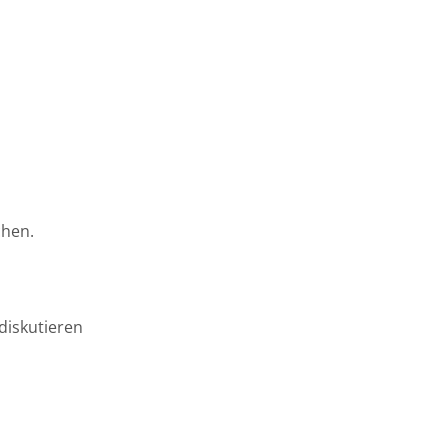
GESTALTEN
chen.
diskutieren