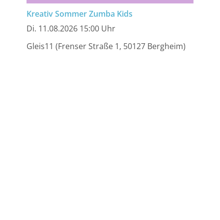
Kreativ Sommer Zumba Kids
Di. 11.08.2026 15:00 Uhr
Gleis11 (Frenser Straße 1, 50127 Bergheim)