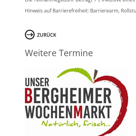
Hinweis auf Barrierefreiheit: Barrierearm, Rollst
ZURÜCK
Weitere Termine