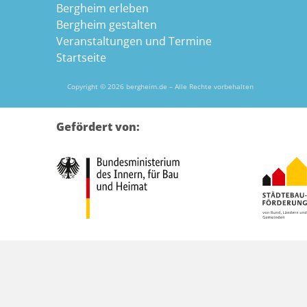
Bergheim erleben
Bergheim gestalten
Veranstaltungen und Termine
Startseite
Copyright © 2026 bergheim.de – Alle Rechte vorbehalten
Gefördert von: