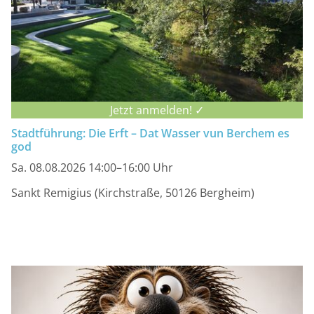
Jetzt anmelden! ✓
Stadtführung: Die Erft – Dat Wasser vun Berchem es
god
Sa. 08.08.2026 14:00–16:00 Uhr
Sankt Remigius (Kirchstraße, 50126 Bergheim)