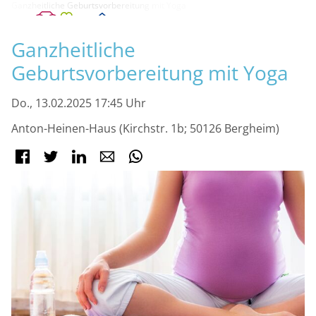
Ganzheitliche Geburtsvorbereitung mit Yoga
M
Ganzheitliche
Geburtsvorbereitung mit Yoga
Do., 13.02.2025 17:45 Uhr
Anton-Heinen-Haus (Kirchstr. 1b; 50126 Bergheim)
Facebook
Twitter
LinkedIn
E-mail
WhatsApp