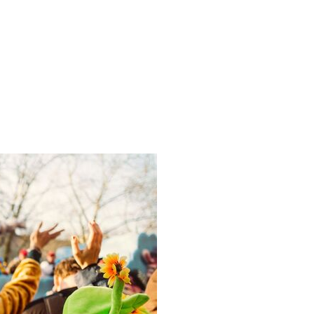
ERLEBEN
ENTDECKEN