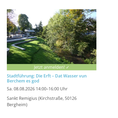
Jetzt anmelden! ✓
Stadtführung: Die Erft – Dat Wasser vun
Berchem es god
Sa. 08.08.2026 14:00–16:00 Uhr
Sankt Remigius (Kirchstraße, 50126
Bergheim)