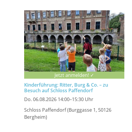
Jetzt anmelden! ✓
Kinderführung: Ritter, Burg & Co. – zu
Besuch auf Schloss Paffendorf
Do. 06.08.2026 14:00–15:30 Uhr
Schloss Paffendorf (Burggasse 1, 50126
Bergheim)