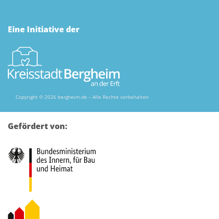
Eine Initiative der
Copyright © 2026 bergheim.de – Alle Rechte vorbehalten
Gefördert von: