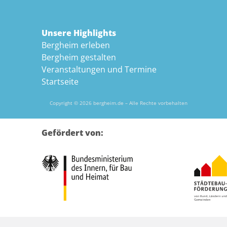
Unsere Highlights
Bergheim erleben
Bergheim gestalten
Veranstaltungen und Termine
Startseite
Copyright © 2026 bergheim.de – Alle Rechte vorbehalten
Gefördert von: