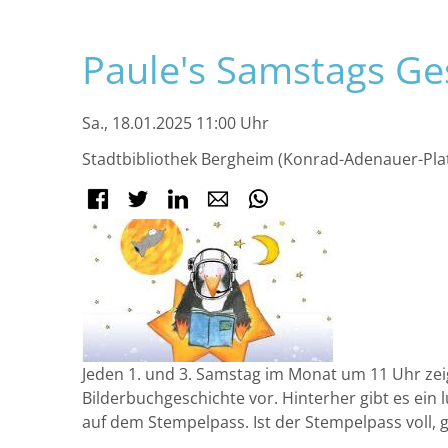
Navigation
Paule's Samstags Ges
überspringen
Sa., 18.01.2025 11:00 Uhr
Stadtbibliothek Bergheim (Konrad-Adenauer-Pla
Facebook
Twitter
LinkedIn
E-mail
WhatsApp
Jeden 1. und 3. Samstag im Monat um 11 Uhr zei
Bilderbuchgeschichte vor. Hinterher gibt es ein
auf dem Stempelpass. Ist der Stempelpass voll, g