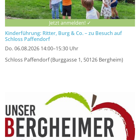
Jetzt anmelden! ✓
Kinderführung: Ritter, Burg & Co. – zu Besuch auf
Schloss Paffendorf
Do. 06.08.2026 14:00–15:30 Uhr
Schloss Paffendorf (Burggasse 1, 50126 Bergheim)