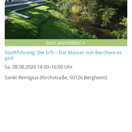
Jetzt anmelden! ✓
Stadtführung: Die Erft – Dat Wasser vun Berchem es
god
Sa. 08.08.2026 14:00–16:00 Uhr
Sankt Remigius (Kirchstraße, 50126 Bergheim)