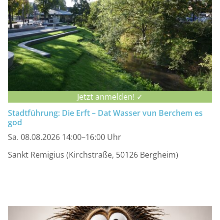
Jetzt anmelden! ✓
Stadtführung: Die Erft – Dat Wasser vun Berchem es
god
Sa. 08.08.2026 14:00–16:00 Uhr
Sankt Remigius (Kirchstraße, 50126 Bergheim)