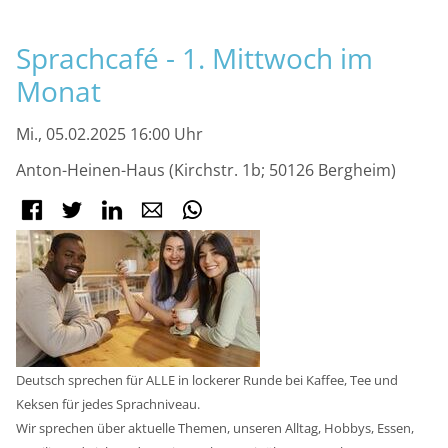
M
Sprachcafé - 1. Mittwoch im
Monat
Mi., 05.02.2025 16:00 Uhr
Anton-Heinen-Haus (Kirchstr. 1b; 50126 Bergheim)
Facebook
Twitter
LinkedIn
E-mail
WhatsApp
Deutsch sprechen für ALLE in lockerer Runde bei Kaffee, Tee und
Keksen für jedes Sprachniveau.
Wir sprechen über aktuelle Themen, unseren Alltag, Hobbys, Essen,