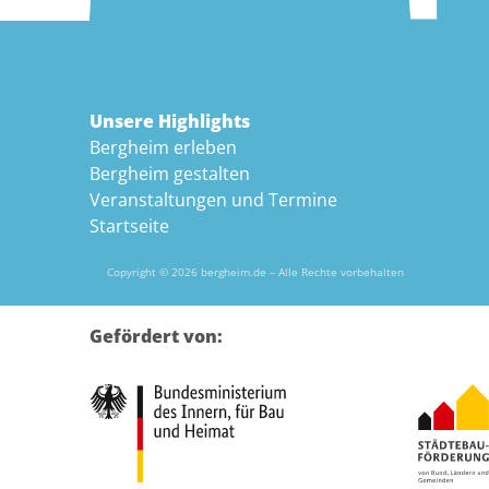
Unsere Highlights
Bergheim erleben
Bergheim gestalten
Veranstaltungen und Termine
Startseite
Copyright © 2026 bergheim.de – Alle Rechte vorbehalten
Gefördert von: