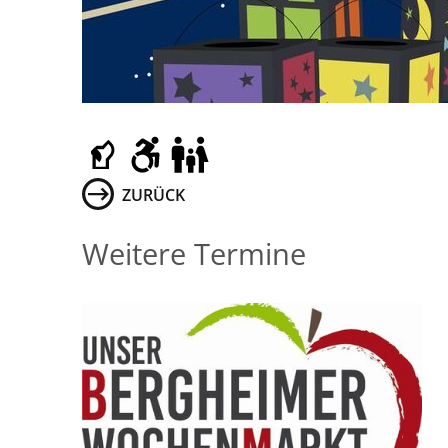
ZURÜCK
Weitere Termine