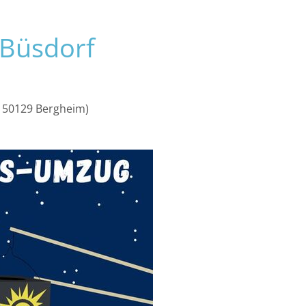
ERLEBEN
ENTDECKEN
 Büsdorf
z, 50129 Bergheim)