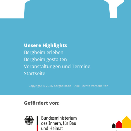
Unsere Highlights
Bergheim erleben
Bergheim gestalten
Veranstaltungen und Termine
Startseite
Copyright © 2026 bergheim.de – Alle Rechte vorbehalten
Gefördert von: