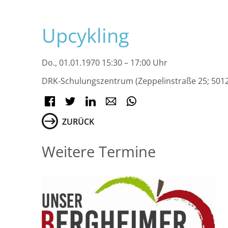
Navigation
Upcykling
überspringen
Do., 01.01.1970 15:30 – 17:00 Uhr
DRK-Schulungszentrum (Zeppelinstraße 25; 501
Facebook
Twitter
LinkedIn
E-mail
WhatsApp
ZURÜCK
Weitere Termine