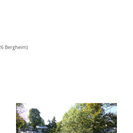
ERLEBEN
ENTDECKEN
26 Bergheim)