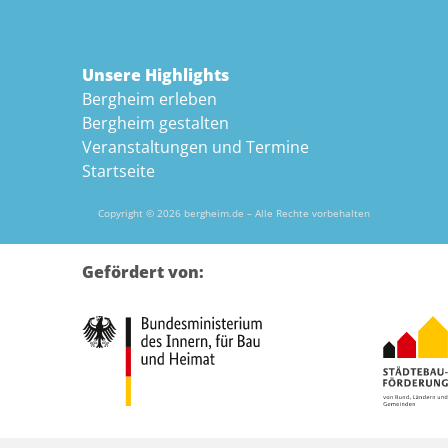
Unsere Highlights
Bergheim erleben
Bergheim gestalten
Veranstaltungen und Termine
Startseite
Copyright © 2026 bergheim.de – Alle Rechte vorbehalten
Gefördert von: