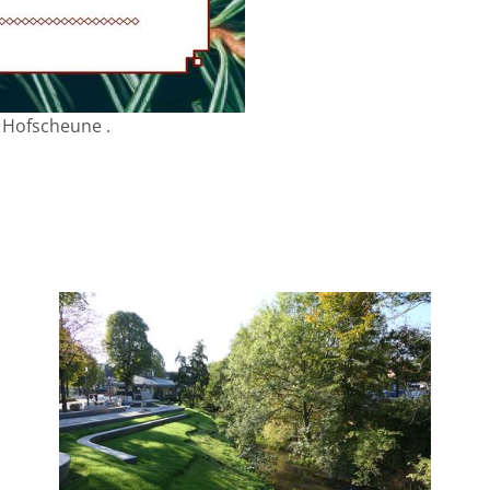
 Hofscheune .