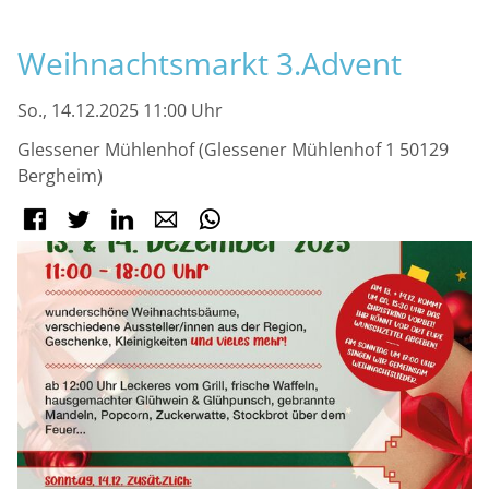
M
Weihnachtsmarkt 3.Advent
So., 14.12.2025 11:00 Uhr
Glessener Mühlenhof (Glessener Mühlenhof 1 50129
Bergheim)
Facebook
Twitter
LinkedIn
E-mail
WhatsApp