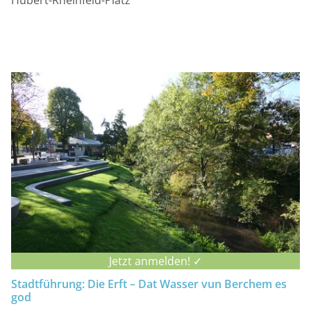
Hubert-Rheinfeld-Platz
Jetzt anmelden! ✓
Stadtführung: Die Erft – Dat Wasser vun Berchem es
god