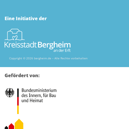
Eine Initiative der
Copyright © 2026 bergheim.de – Alle Rechte vorbehalten
Gefördert von: