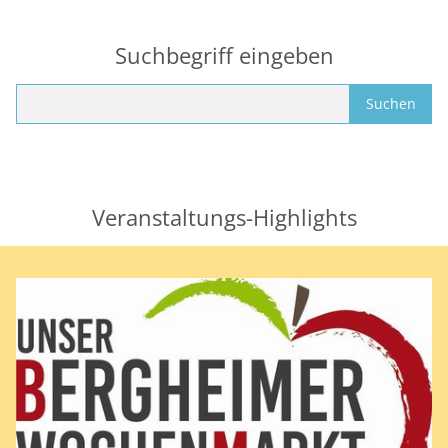
M
Suchbegriff eingeben
Suchbegriffe
Suchen
Veranstaltungs-Highlights