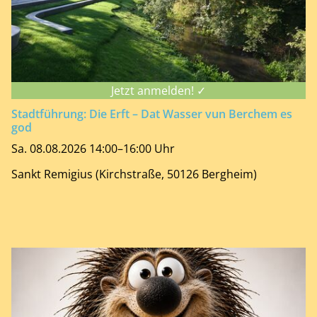
Jetzt anmelden! ✓
Stadtführung: Die Erft – Dat Wasser vun Berchem es
god
Sa. 08.08.2026 14:00–16:00 Uhr
Sankt Remigius (Kirchstraße, 50126 Bergheim)