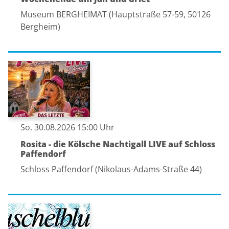
Museum BERGHEIMAT (Hauptstraße 57-59, 50126
Bergheim)
So. 30.08.2026 15:00 Uhr
Rosita - die Kölsche Nachtigall LIVE auf Schloss
Paffendorf
Schloss Paffendorf (Nikolaus-Adams-Straße 44)