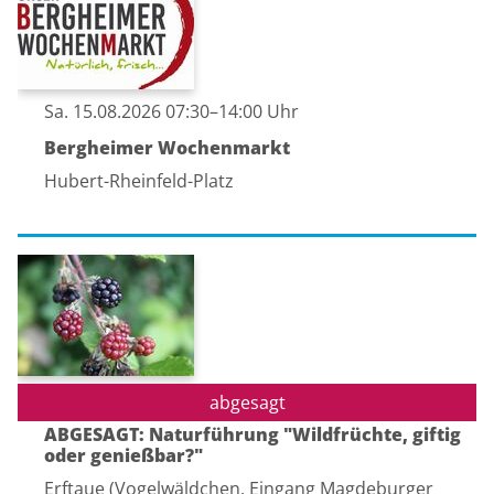
Sa. 15.08.2026 07:30–14:00 Uhr
Bergheimer Wochenmarkt
Hubert-Rheinfeld-Platz
Sa. 15.08.2026 15:00 Uhr
ABGESAGT: Naturführung "Wildfrüchte, giftig
oder genießbar?"
Erftaue (Vogelwäldchen, Eingang Magdeburger