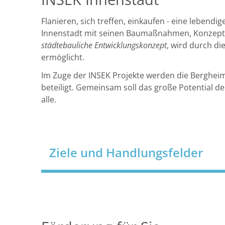
Flanieren, sich treffen, einkaufen - eine lebendig
Navigation
Innenstadt mit seinen Baumaßnahmen, Konzepte
überspringen
städtebauliche Entwicklungskonzept
, wird durch di
ermöglicht.
Im Zuge der INSEK Projekte werden die Berghei
beteiligt. Gemeinsam soll das große Potential 
alle.
Ziele und Handlungsfelder