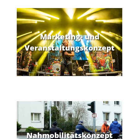
Marketing- und
Veranstaltungskonzept
Nahmobilitätskonzept