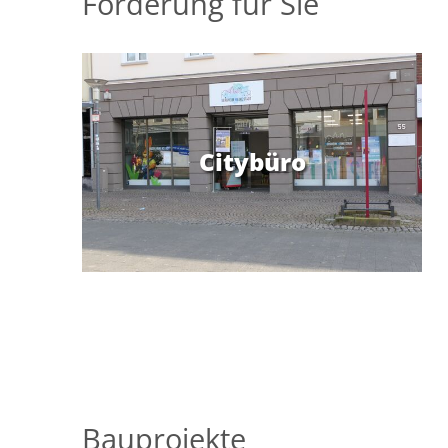
Förderung für Sie
Navigation
überspringen
Citybüro
Bauprojekte