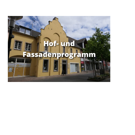
Hof- und
Fassadenprogramm