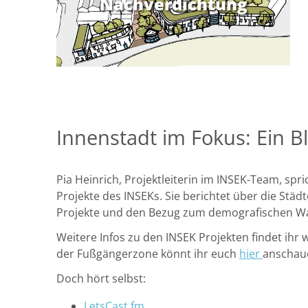
Nachverdichtung
Innenstadt im Fokus: Ein B
Pia Heinrich, Projektleiterin im INSEK-Team, sp
Projekte des INSEKs. Sie berichtet über die Städ
Projekte und den Bezug zum demografischen W
Weitere Infos zu den INSEK Projekten findet ihr w
der Fußgängerzone könnt ihr euch
hier
anschau
Doch hört selbst:
LetsCast.fm