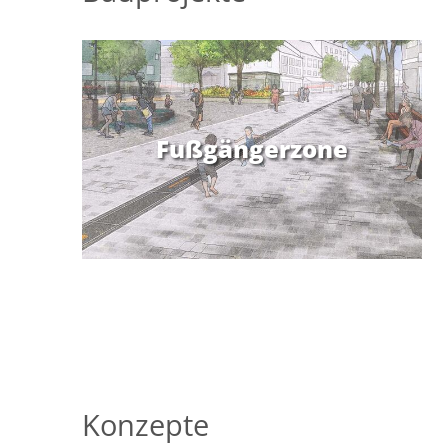
Navigation
überspringen
Fußgängerzone
Konzepte