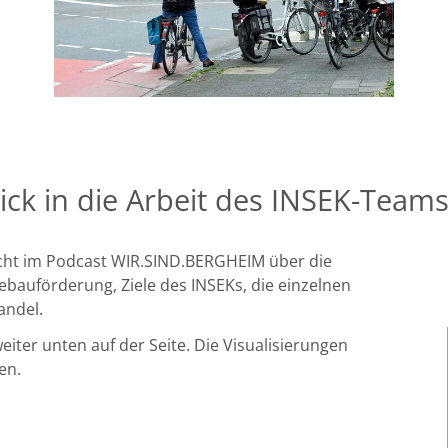
lick in die Arbeit des INSEK-Team
richt im Podcast WIR.SIND.BERGHEIM über die
tebauförderung, Ziele des INSEKs, die einzelnen
andel.
eiter unten auf der Seite. Die Visualisierungen
en.