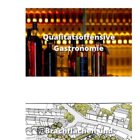
Navigation
überspringen
Qualitätsoffensive
Gastronomie
Brachflächen und