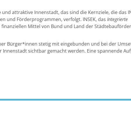
e und attraktive Innenstadt, das sind die Kernziele, die das 
ERLEBEN
ENTDECKEN
n und Förderprogrammen, verfolgt. INSEK, das
Integrierte
e finanziellen Mittel von Bund und Land der Städtebauförde
mer Bürger*innen stetig mit eingebunden und bei der Ums
der Innenstadt sichtbar gemacht werden. Eine spannende Auf